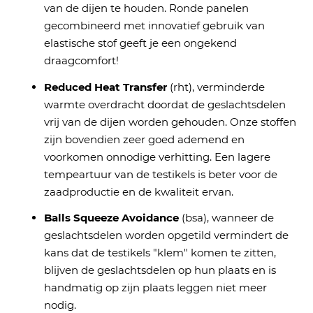
van de dijen te houden. Ronde panelen
gecombineerd met innovatief gebruik van
elastische stof geeft je een ongekend
draagcomfort!
Reduced Heat Transfer
(rht), verminderde
warmte overdracht doordat de geslachtsdelen
vrij van de dijen worden gehouden. Onze stoffen
zijn bovendien zeer goed ademend en
voorkomen onnodige verhitting. Een lagere
tempeartuur van de testikels is beter voor de
zaadproductie en de kwaliteit ervan.
Balls Squeeze Avoidance
(bsa), wanneer de
geslachtsdelen worden opgetild vermindert de
kans dat de testikels "klem" komen te zitten,
blijven de geslachtsdelen op hun plaats en is
handmatig op zijn plaats leggen niet meer
nodig.