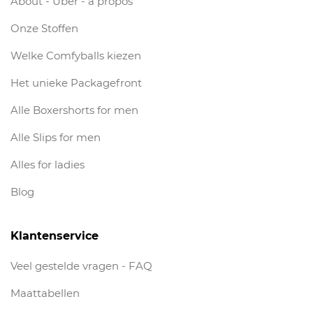
About - Über - à propos
Onze Stoffen
Welke Comfyballs kiezen
Het unieke Packagefront
Alle Boxershorts for men
Alle Slips for men
Alles for ladies
Blog
Klantenservice
Veel gestelde vragen - FAQ
Maattabellen