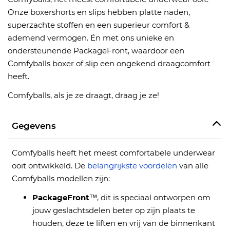
Onze boxershorts en slips hebben platte naden,
superzachte stoffen en een superieur comfort &
ademend vermogen. Én met ons unieke en
ondersteunende PackageFront, waardoor een
Comfyballs boxer of slip een ongekend draagcomfort
heeft.
Comfyballs, als je ze draagt, draag je ze!
Gegevens
Comfyballs heeft het meest comfortabele underwear
ooit ontwikkeld. De
belangrijkste voordelen
van alle
Comfyballs modellen zijn:
PackageFront
™, dit is speciaal ontworpen om
jouw geslachtsdelen beter op zijn plaats te
houden, deze te liften en vrij van de binnenkant