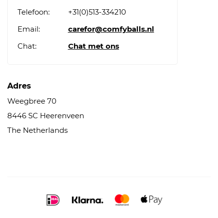
Telefoon:
+31(0)513-334210
Email:
carefor@comfyballs.nl
Chat:
Chat met ons
Adres
Weegbree 70
8446 SC Heerenveen
The Netherlands