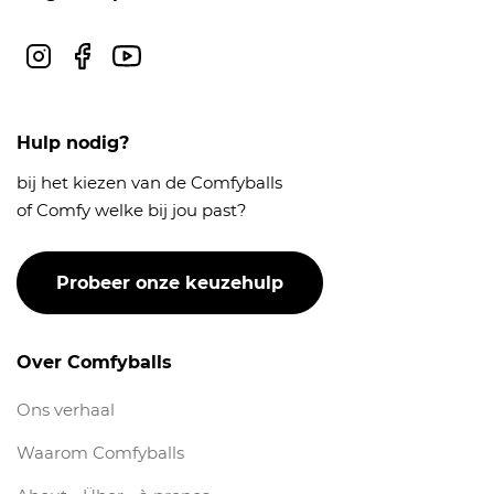
Instagram
Facebook
Youtube
Hulp nodig?
bij het kiezen van de Comfyballs
of Comfy welke bij jou past?
Probeer onze keuzehulp
Over Comfyballs
Ons verhaal
Waarom Comfyballs