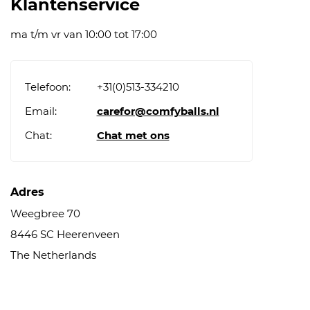
Klantenservice
ma t/m vr van 10:00 tot 17:00
Telefoon:
+31(0)513-334210
Email:
carefor@comfyballs.nl
Chat:
Chat met ons
Adres
Weegbree 70
8446 SC Heerenveen
The Netherlands