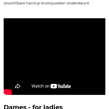
onzichtbare hand je kroonjuwelen ondersteunt.
Dames - for ladies