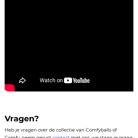
Vragen?
Heb je vragen over de collectie van Comfyballs of
Comfy, neem gerust
contact
met ons, we staan je graag