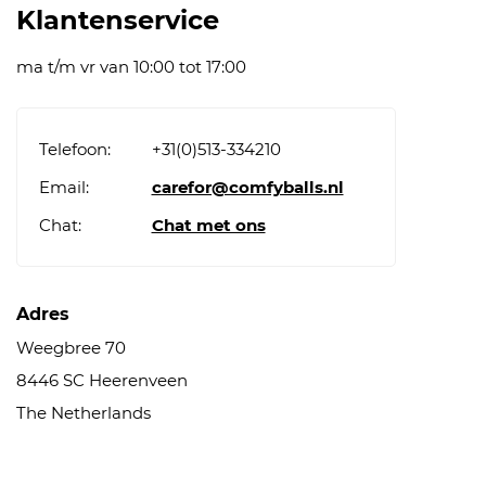
Klantenservice
ma t/m vr van 10:00 tot 17:00
Telefoon:
+31(0)513-334210
Email:
carefor@comfyballs.nl
Chat:
Chat met ons
Adres
Weegbree 70
8446 SC Heerenveen
The Netherlands