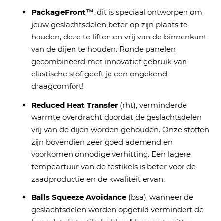
PackageFront
™, dit is speciaal ontworpen om
jouw geslachtsdelen beter op zijn plaats te
houden, deze te liften en vrij van de binnenkant
van de dijen te houden. Ronde panelen
gecombineerd met innovatief gebruik van
elastische stof geeft je een ongekend
draagcomfort!
Reduced Heat Transfer
(rht), verminderde
warmte overdracht doordat de geslachtsdelen
vrij van de dijen worden gehouden. Onze stoffen
zijn bovendien zeer goed ademend en
voorkomen onnodige verhitting. Een lagere
tempeartuur van de testikels is beter voor de
zaadproductie en de kwaliteit ervan.
Balls Squeeze Avoidance
(bsa), wanneer de
geslachtsdelen worden opgetild vermindert de