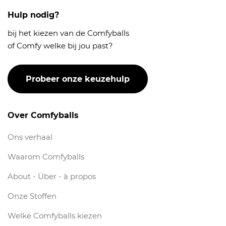
Hulp nodig?
bij het kiezen van de Comfyballs
of Comfy welke bij jou past?
Probeer onze keuzehulp
Over Comfyballs
Ons verhaal
Waarom Comfyballs
About - Über - à propos
Onze Stoffen
Welke Comfyballs kiezen