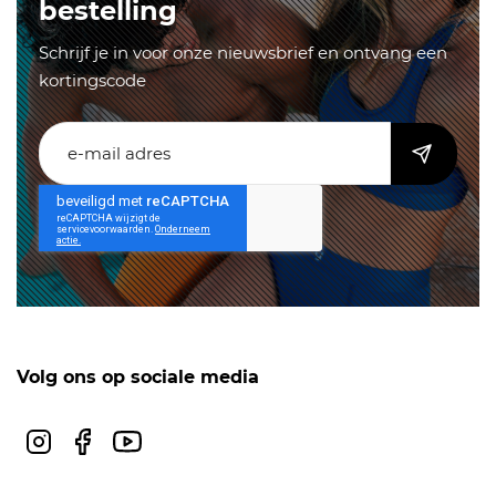
bestelling
Schrijf je in voor onze nieuwsbrief en ontvang een
kortingscode
Volg ons op sociale media
Instagram
Facebook
Youtube