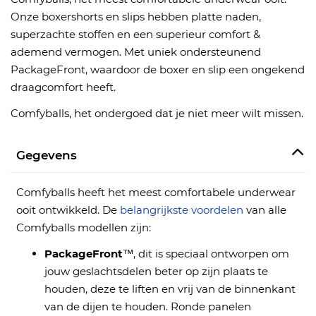
Onze boxershorts en slips hebben platte naden,
superzachte stoffen en een superieur comfort &
ademend vermogen. Met uniek ondersteunend
PackageFront, waardoor de boxer en slip een ongekend
draagcomfort heeft.
Comfyballs, het ondergoed dat je niet meer wilt missen.
Gegevens
Comfyballs heeft het meest comfortabele underwear
ooit ontwikkeld. De
belangrijkste voordelen
van alle
Comfyballs modellen zijn:
PackageFront
™, dit is speciaal ontworpen om
jouw geslachtsdelen beter op zijn plaats te
houden, deze te liften en vrij van de binnenkant
van de dijen te houden. Ronde panelen