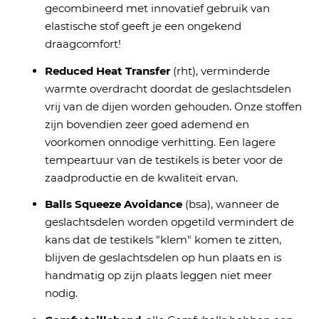
gecombineerd met innovatief gebruik van
elastische stof geeft je een ongekend
draagcomfort!
Reduced Heat Transfer
(rht), verminderde
warmte overdracht doordat de geslachtsdelen
vrij van de dijen worden gehouden. Onze stoffen
zijn bovendien zeer goed ademend en
voorkomen onnodige verhitting. Een lagere
tempeartuur van de testikels is beter voor de
zaadproductie en de kwaliteit ervan.
Balls Squeeze Avoidance
(bsa), wanneer de
geslachtsdelen worden opgetild vermindert de
kans dat de testikels "klem" komen te zitten,
blijven de geslachtsdelen op hun plaats en is
handmatig op zijn plaats leggen niet meer
nodig.