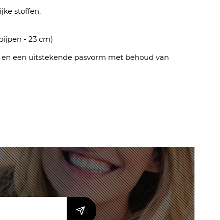
ke stoffen.
pijpen - 23 cm)
eit en een uitstekende pasvorm met behoud van