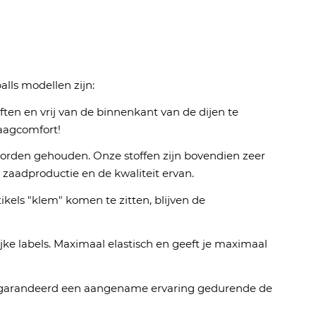
lls modellen zijn:
ften en vrij van de binnenkant van de dijen te
aagcomfort!
worden gehouden. Onze stoffen zijn bovendien zeer
zaadproductie en de kwaliteit ervan.
kels "klem" komen te zitten, blijven de
ke labels. Maximaal elastisch en geeft je maximaal
 gegarandeerd een aangename ervaring gedurende de