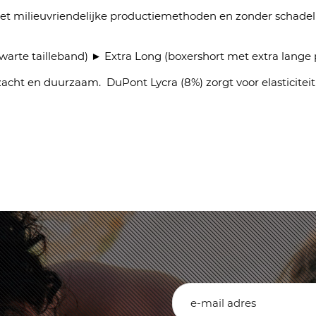
et milieuvriendelijke productiemethoden en zonder schadelij
warte tailleband) ► Extra Long (boxershort met extra lange 
 zacht en duurzaam. DuPont Lycra (8%) zorgt voor elasticit