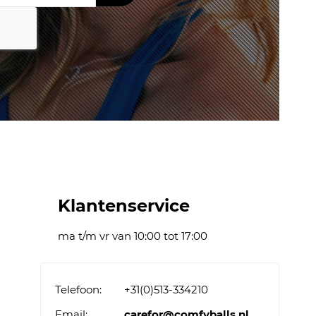
Klantenservice
ma t/m vr van 10:00 tot 17:00
Telefoon:
+31(0)513-334210
Email:
carefor@comfyballs.nl