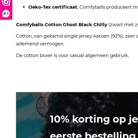
Oeko-Tex certificaat
, Comfyballs produceert m
9,1
Comfyballs Cotton Ghost Black Chilly
(zwart met z
Cotton, van gekamd single jersey katoen (92%), zeer
ademend vermogen.
De cotton boxer is voor casual algemeen gebruik.
10% korting op je
eerste bestelling