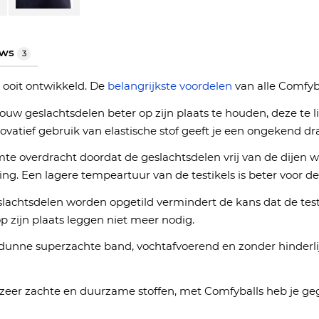
ews
3
 ooit ontwikkeld. De
belangrijkste voordelen
van alle Comfyba
ouw geslachtsdelen beter op zijn plaats te houden, deze te li
tief gebruik van elastische stof geeft je een ongekend dr
te overdracht doordat de geslachtsdelen vrij van de dijen 
 Een lagere tempeartuur van de testikels is beter voor de 
lachtsdelen worden opgetild vermindert de kans dat de testi
p zijn plaats leggen niet meer nodig.
 dunne s
uperzachte band, vochtafvoerend en zonder hinderlij
d zeer zachte en duurzame stoffen, met Comfyballs heb je