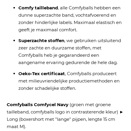
Comfy tailleband
, alle Comfyballs hebben een
dunne s
uperzachte band, vochtafvoerend en
zonder hinderlijke labels. Maximaal elastisch en
geeft je maximaal comfort.
Superzachte stoffen
, we gebruiken uitsluitend
zeer zachte en duurzame stoffen, met
Comfyballs heb je gegarandeerd een
aangename ervaring gedurende de hele dag.
Oeko-Tex certificaat
, Comfyballs produceert
met milieuvriendelijke productiemethoden en
zonder schadelijke stoffen.
Comfyballs Comfycel Navy
(groen met groene
tailleband, comfyballs logo in contrasterende kleur) ►
Long (boxershort met "lange" pijpen, lengte 15 cm
maat M).