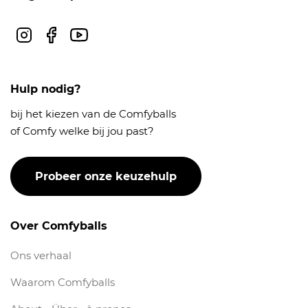
Instagram
Facebook
Youtube
Hulp nodig?
bij het kiezen van de Comfyballs
of Comfy welke bij jou past?
Probeer onze keuzehulp
Over Comfyballs
Ons verhaal
Waarom Comfyballs