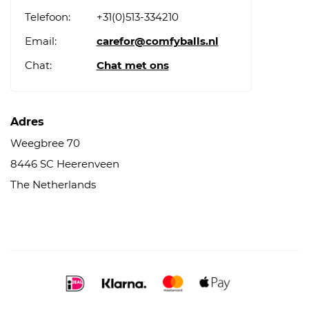
Telefoon:
+31(0)513-334210
Email:
carefor@comfyballs.nl
Chat:
Chat met ons
Adres
Weegbree 70
8446 SC Heerenveen
The Netherlands