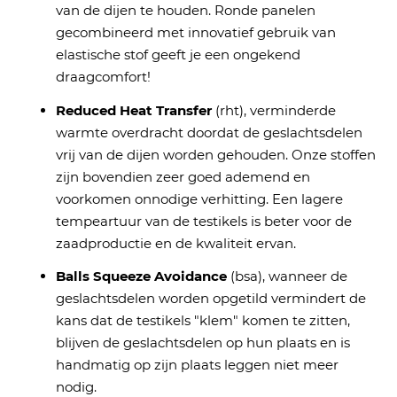
van de dijen te houden. Ronde panelen
gecombineerd met innovatief gebruik van
elastische stof geeft je een ongekend
draagcomfort!
Reduced Heat Transfer
(rht), verminderde
warmte overdracht doordat de geslachtsdelen
vrij van de dijen worden gehouden. Onze stoffen
zijn bovendien zeer goed ademend en
voorkomen onnodige verhitting. Een lagere
tempeartuur van de testikels is beter voor de
zaadproductie en de kwaliteit ervan.
Balls Squeeze Avoidance
(bsa), wanneer de
geslachtsdelen worden opgetild vermindert de
kans dat de testikels "klem" komen te zitten,
blijven de geslachtsdelen op hun plaats en is
handmatig op zijn plaats leggen niet meer
nodig.