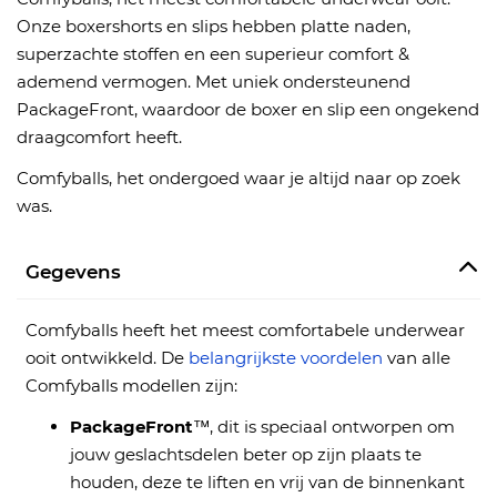
Onze boxershorts en slips hebben platte naden,
superzachte stoffen en een superieur comfort &
ademend vermogen. Met uniek ondersteunend
PackageFront, waardoor de boxer en slip een ongekend
draagcomfort heeft.
Comfyballs, het ondergoed waar je altijd naar op zoek
was.
Gegevens
Comfyballs heeft het meest comfortabele underwear
ooit ontwikkeld. De
belangrijkste voordelen
van alle
Comfyballs modellen zijn:
PackageFront
™, dit is speciaal ontworpen om
jouw geslachtsdelen beter op zijn plaats te
houden, deze te liften en vrij van de binnenkant