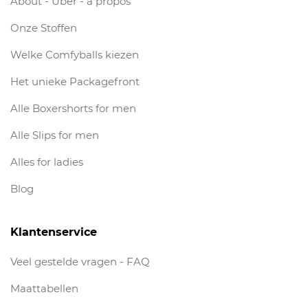
About - Über - à propos
Onze Stoffen
Welke Comfyballs kiezen
Het unieke Packagefront
Alle Boxershorts for men
Alle Slips for men
Alles for ladies
Blog
Klantenservice
Veel gestelde vragen - FAQ
Maattabellen