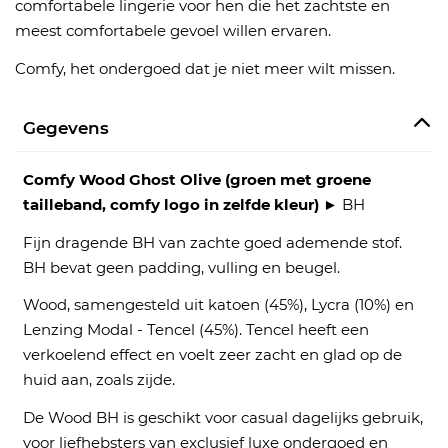
comfortabele lingerie voor hen die het zachtste en
meest comfortabele gevoel willen ervaren.
Comfy, het ondergoed dat je niet meer wilt missen.
Gegevens
Comfy Wood Ghost Olive (groen met groene
tailleband, comfy logo in zelfde kleur)
► BH
Fijn dragende BH van zachte goed ademende stof.
BH bevat geen padding, vulling en beugel.
Wood, samengesteld uit katoen (45%), Lycra (10%) en
Lenzing Modal - Tencel (45%). Tencel heeft een
verkoelend effect en voelt zeer zacht en glad op de
huid aan, zoals zijde.
De Wood BH is geschikt voor casual dagelijks gebruik,
voor liefhebsters van exclusief luxe ondergoed en