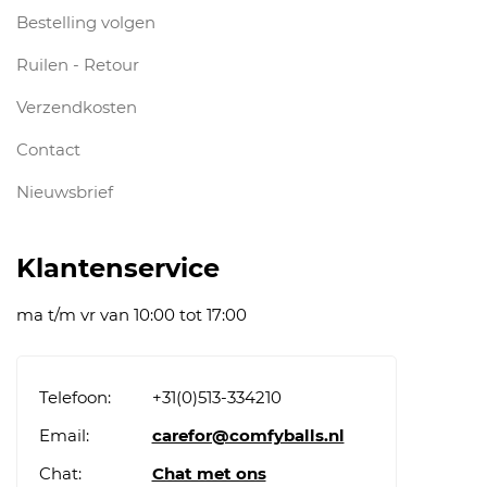
Bestelling volgen
Ruilen - Retour
Verzendkosten
Contact
Nieuwsbrief
Klantenservice
ma t/m vr van 10:00 tot 17:00
Telefoon:
+31(0)513-334210
Email:
carefor@comfyballs.nl
Chat:
Chat met ons