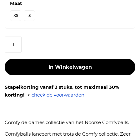
Maat
XS
S
Aantal
In Winkelwagen
Stapelkorting vanaf 3 stuks, tot maximaal 30%
korting!
->
check de voorwaarden
Comfy de dames collectie van het Noorse Comfyballs.
Comfyballs lanceert met trots de Comfy collectie. Zeer