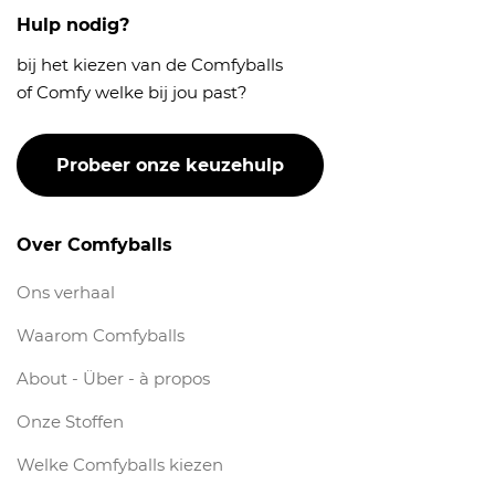
Hulp nodig?
bij het kiezen van de Comfyballs
of Comfy welke bij jou past?
Probeer onze keuzehulp
Over Comfyballs
Ons verhaal
Waarom Comfyballs
About - Über - à propos
Onze Stoffen
Welke Comfyballs kiezen