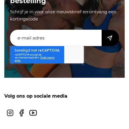
bestelling
Schrijf je in voor onze nieuwsbrief en ontvang een
kortingscode
Volg ons op sociale media
Instagram
Facebook
Youtube