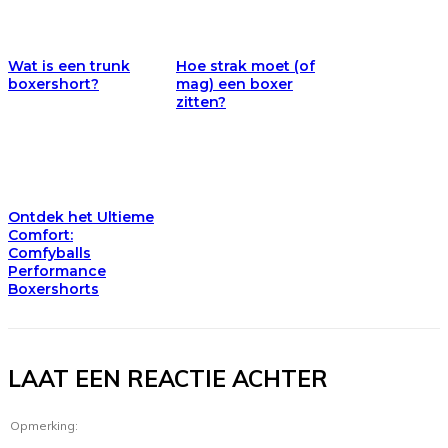
Wat is een trunk
Hoe strak moet (of
boxershort?
mag) een boxer
zitten?
Ontdek het Ultieme
Comfort:
Comfyballs
Performance
Boxershorts
LAAT EEN REACTIE ACHTER
Opmerking: