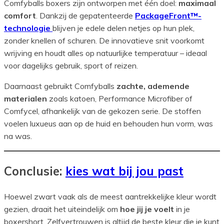
Comfyballs boxers zijn ontworpen met één doel:
maximaal
comfort
. Dankzij de gepatenteerde
PackageFront™-
technologie
blijven je edele delen netjes op hun plek,
zonder knellen of schuren. De innovatieve snit voorkomt
wrijving en houdt alles op natuurlijke temperatuur – ideaal
voor dagelijks gebruik, sport of reizen.
Daarnaast gebruikt Comfyballs
zachte, ademende
materialen
zoals katoen, Performance Microfiber of
Comfycel, afhankelijk van de gekozen serie. De stoffen
voelen luxueus aan op de huid en behouden hun vorm, was
na was.
Conclusie:
kies wat bij jou past
Hoewel zwart vaak als de meest aantrekkelijke kleur wordt
gezien, draait het uiteindelijk om
hoe jij je voelt
in je
boxershort. Zelfvertrouwen is altijd de beste kleur die je kunt